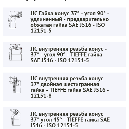
JIC Гайка конус 37° - угол 90° -
удлиненный - предварительно
обжатая гайка SAE J516 - ISO
12151-5
JIC внутренняя резьба конус -
37° - угол 90° - TIEFFE гайка
SAE J516 - ISO 12151-5
JIC внутренняя резьба конус
37° двойная шестигранная
гайка - TIEFFE гайка SAE J516 -
12151-8
JIC внутренняя резьба конус
37° угол 45° - TIEFFE гайка SAE
J516 - ISO 12151-5